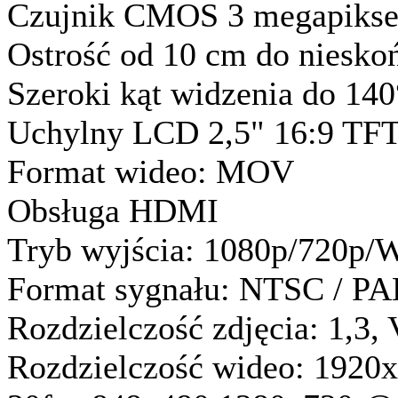
Czujnik CMOS 3 megapikse
Ostrość od 10 cm do niesko
Szeroki kąt widzenia do 140
Uchylny LCD 2,5" 16:9 TF
Format wideo: MOV
Obsługa HDMI
Tryb wyjścia: 1080p/720
Format sygnału: NTSC / PA
Rozdzielczość zdjęcia: 1,
Rozdzielczość wideo: 1920