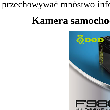
przechowywać mnóstwo info
Kamera samoch