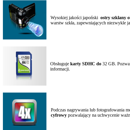
Wysokiej jakości japoński
ostry szklany 
warstw szkła, zapewniających niezwykle jas
Obsługuje
karty SDHC do
32 GB. Pozwal
informacji.
Podczas nagrywania lub fotografowania m
cyfrowy
pozwalający na uchwycenie ważn