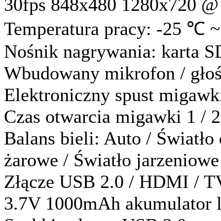
30fps 848x480 1280x720 @ 
Temperatura pracy: -25 ℃ ~
Nośnik nagrywania: karta
Wbudowany mikrofon / głoś
Elektroniczny spust migawk
Czas otwarcia migawki 1 / 2
Balans bieli: Auto / Światło
żarowe / Światło jarzeniowe
Złącze USB 2.0 / HDMI / T
3.7V 1000mAh akumulator 