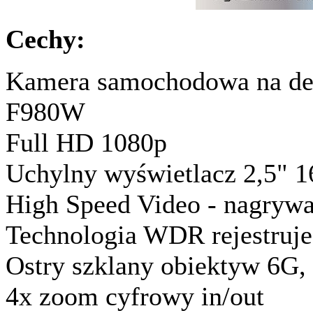
Cechy:
Kamera samochodowa na de
F980W
Full HD 1080p
Uchylny wyświetlacz 2,5" 
High Speed ​​Video - nagryw
Technologia WDR rejestruje
Ostry szklany obiektyw 6G, 
4x zoom cyfrowy in/out