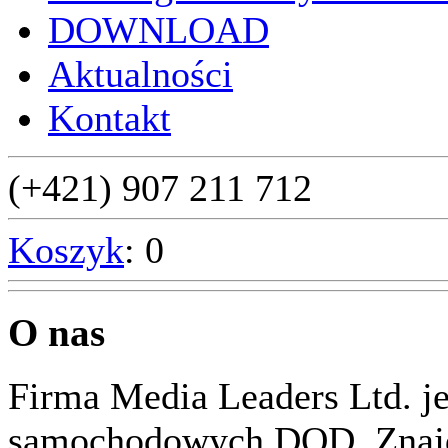
DOWNLOAD
Aktualności
Kontakt
(+421) 907 211 712
Koszyk
: 0
O nas
Firma Media Leaders Ltd. j
samochodowych DOD. Znajd