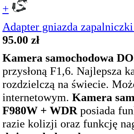
+
Adapter gniazda zapalniczk
95.00 zł
Kamera samochodowa D
przysłoną F1,6. Najlepsza 
rozdzielczą na świecie. Moż
internetowym.
Kamera samo
F980W + WDR
posiada fu
razie kolizji oraz funkcję 