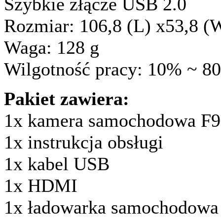
Szybkie złącze ​​USB 2.0
Rozmiar: 106,8 (L) x53,8 (
Waga: 128 g
Wilgotność pracy: 10% ~ 8
Pakiet zawiera:
1x kamera samochodowa F
1x instrukcja obsługi
1x kabel USB
1x HDMI
1x ładowarka samochodowa