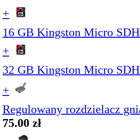
+
16 GB Kingston Micro SDH
+
32 GB Kingston Micro SDH
+
Regulowany rozdzielacz gn
75.00 zł