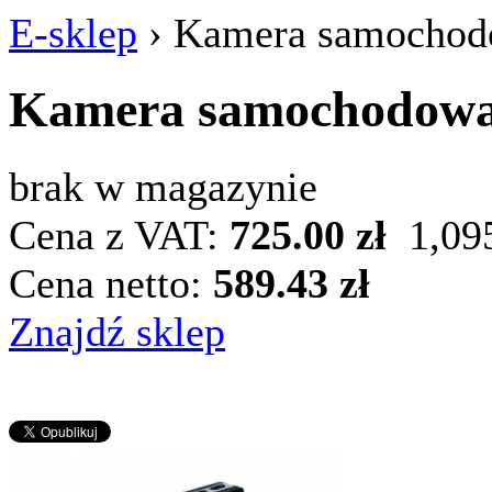
E-sklep
›
Kamera samocho
Kamera samochodow
brak w magazynie
Cena z VAT:
725.00 zł
1,09
Cena netto:
589.43 zł
Znajdź sklep