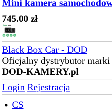
Mini kamera samochodow
745.00 zł
Black Box Car - DOD
Oficjalny dystrybutor mar
DOD-KAMERY.pl
Login
Rejestracja
CS