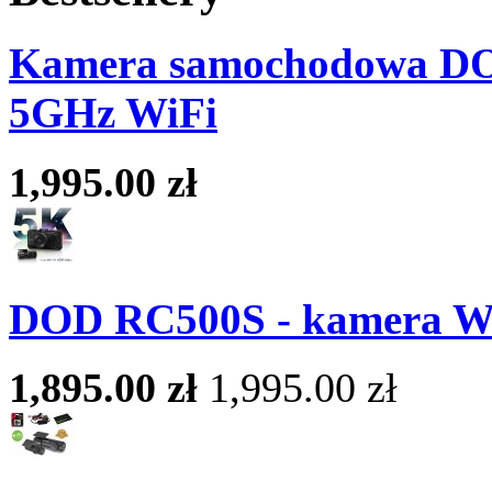
Kamera samochodowa DOD
5GHz WiFi
1,995.00 zł
DOD RC500S - kamera Wi
1,895.00 zł
1,995.00 zł