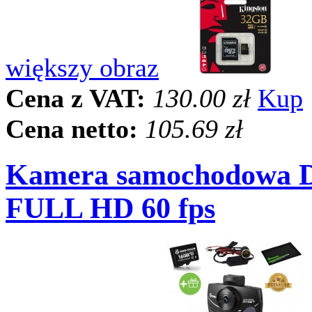
większy obraz
Cena z VAT:
130.00 zł
Kup
Cena netto:
105.69 zł
Kamera samochodowa D
FULL HD 60 fps