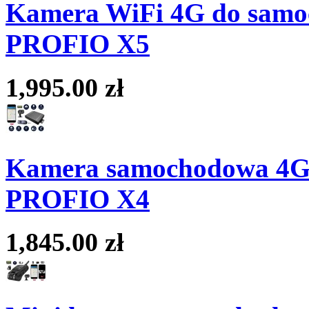
Kamera WiFi 4G do samoc
PROFIO X5
1,995.00 zł
Kamera samochodowa 4G L
PROFIO X4
1,845.00 zł