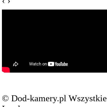
‹
›
© Dod-kamery.pl Wszystkie