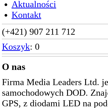
Aktualności
Kontakt
(+421) 907 211 712
Koszyk
: 0
O nas
Firma Media Leaders Ltd. j
samochodowych DOD. Znajd
GPS, z diodami LED na podc