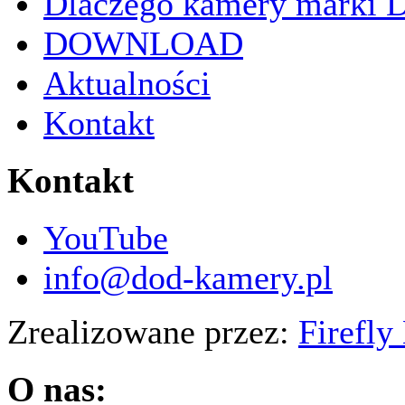
Dlaczego kamery marki
DOWNLOAD
Aktualności
Kontakt
Kontakt
YouTube
info@dod-kamery.pl
Zrealizowane przez:
Firefly
O nas: