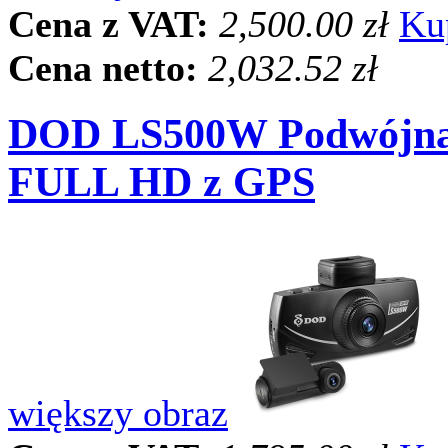
Cena z VAT:
2,500.00 zł
Ku
Cena netto:
2,032.52 zł
DOD LS500W Podwójna
FULL HD z GPS
większy obraz