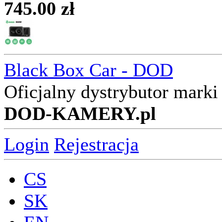
745.00 zł
Black Box Car - DOD
Oficjalny dystrybutor mar
DOD-KAMERY.pl
Login
Rejestracja
CS
SK