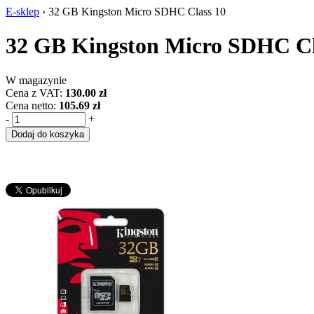
E-sklep
›
32 GB Kingston Micro SDHC Class 10
32 GB Kingston Micro SDHC Cl
W magazynie
Cena z VAT:
130.00 zł
Cena netto:
105.69 zł
-
+