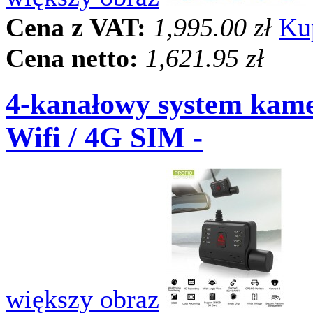
Cena z VAT:
1,995.00 zł
Ku
Cena netto:
1,621.95 zł
4-kanałowy system ka
Wifi / 4G SIM -
większy obraz