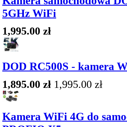
Kamera samochodowa DOD
5GHz WiFi
1,995.00 zł
DOD RC500S - kamera Wi
1,895.00 zł
1,995.00 zł
Kamera WiFi 4G do samoc