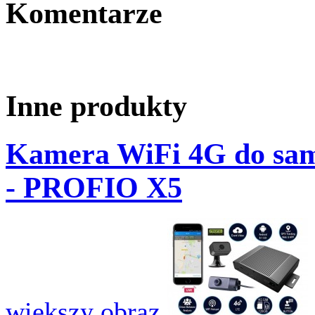
Komentarze
Inne produkty
Kamera WiFi 4G do sam
- PROFIO X5
większy obraz